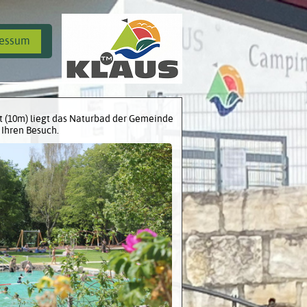
ressum
t (10m) liegt das Naturbad der Gemeinde
 Ihren Besuch.