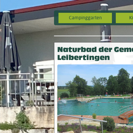
Campinggarten
Ki
Naturbad der Gem
Leibertingen